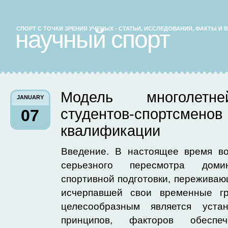
СПОРТ С ТОЧКИ ЗРЕНИЯ УЧЕНЫХ - СТАТЬИ, ИССЛЕДОВАНИЯ, ФАКТЫ И
научный спорт
Модель многолетне
JANUARY
студентов-спортсм
07
квалификации
Введение. В настоящее время во
серьезного пересмотра доми
спортивной подготовки, переживаю
исчерпавшей свои временные г
целесообразным является устан
принципов, факторов обеспе