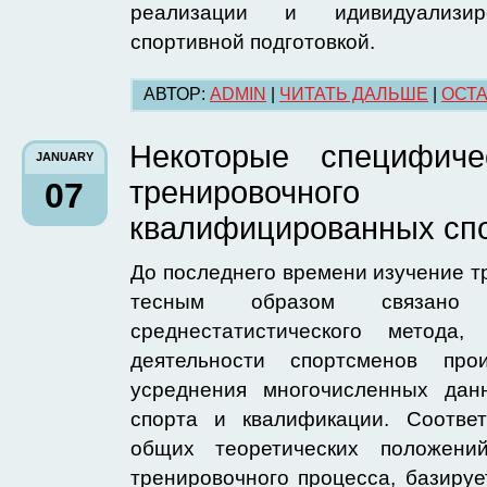
реализации и идивидуализир
спортивной подготовкой.
АВТОР:
ADMIN
|
ЧИТАТЬ ДАЛЬШЕ
|
ОСТА
Некоторые специфиче
JANUARY
тренировочног
07
квалифицированных сп
До последнего времени изучение т
тесным образом связано 
среднестатистического метода
деятельности спортсменов про
усреднения многочисленных дан
спорта и квалификации. Соответ
общих теоретических положени
тренировочного процесса, базируе