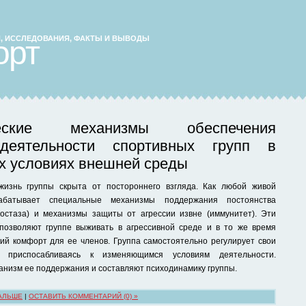
ЬИ, ИССЛЕДОВАНИЯ, ФАКТЫ И ВЫВОДЫ
орт
ческие механизмы обеспечения
деятельности спортивных групп в
х условиях внешней среды
жизнь группы скрыта от постороннего взгляда. Как любой живой
рабатывает специальные механизмы поддержания постоянства
остаза) и механизмы защиты от агрессии извне (иммунитет). Эти
позволяют группе выживать в агрессивной среде и в то же время
кий комфорт для ее членов. Группа самостоятельно регулирует свои
, приспосабливаясь к изменяющимся условиям деятельности.
анизм ее поддержания и составляют психодинамику группы.
АЛЬШЕ
|
ОСТАВИТЬ КОММЕНТАРИЙ (0) »