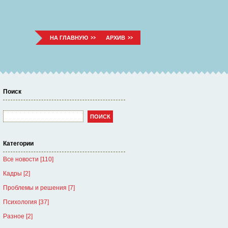
НА ГЛАВНУЮ
АРХИВ
Поиск
Категории
Все новости [110]
Кадры [2]
Проблемы и решения [7]
Психология [37]
Разное [2]